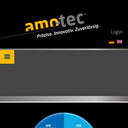
Login