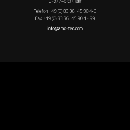
D-87746 Erkheim
Telefon +49 (0) 83 36 . 45 90 4-0
Fax +49 (0) 83 36 . 45 90 4 - 99
info@amo-tec.com