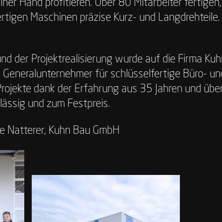
ner Hand profitieren. Über 80 Mitarbeiter fertigen
igen Maschinen präzise Kurz- und Langdrehteile.
und der Projektrealisierung wurde auf die Firma K
er Generalunternehmer für schlüsselfertige Büro- u
e Projekte dank der Erfahrung aus 35 Jahren und übe
lässig und zum Festpreis.
ike Natterer, Kuhn Bau GmbH