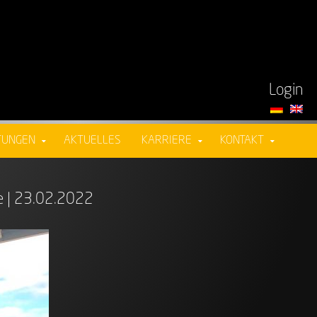
Login
TUNGEN
AKTUELLES
KARRIERE
KONTAKT
le | 23.02.2022