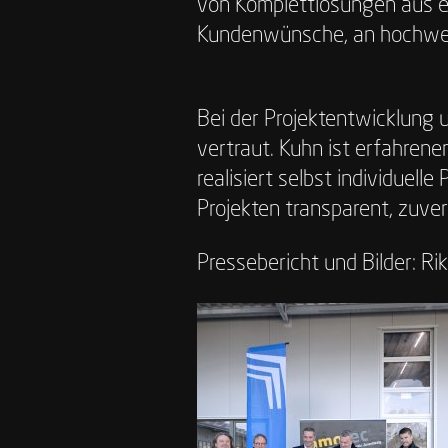
von Komplettlösungen aus ei
Kundenwünsche, an hochwert
Bei der Projektentwicklung 
vertraut. Kuhn ist erfahren
realisiert selbst individuell
Projekten transparent, zuver
Pressebericht und Bilder: R