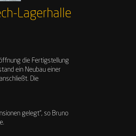
ech-Lagerhalle
ffnung die Fertigstellung
stand ein Neubau einer
anschließt. Die
nsionen gelegt“, so Bruno
e.