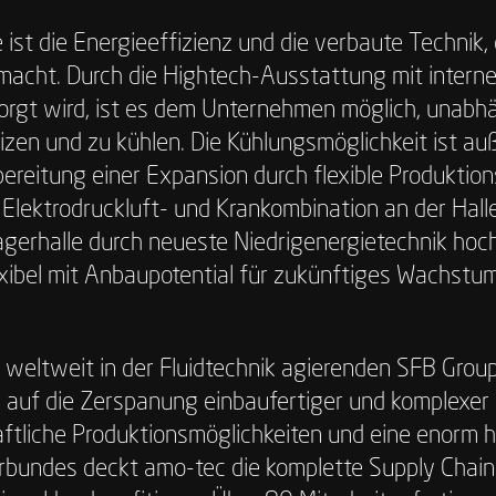
ist die Energieeffizienz und die verbaute Technik, 
macht. Durch die Hightech-Ausstattung mit intern
orgt wird, ist es dem Unternehmen möglich, unabh
eizen und zu kühlen. Die Kühlungsmöglichkeit ist a
bereitung einer Expansion durch flexible Produktion
 Elektrodruckluft- und Krankombination an der Halle
erhalle durch neueste Niedrigenergietechnik hoche
exibel mit Anbaupotential für zukünftiges Wachstum
weltweit in der Fluidtechnik agierenden SFB Group
auf die Zerspanung einbaufertiger und komplexer Pr
ftliche Produktionsmöglichkeiten und eine enorm h
rbundes deckt amo-tec die komplette Supply Chain