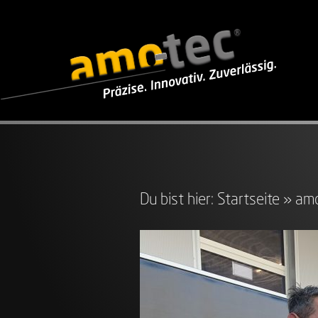
Du bist hier:
Startseite
»
amo