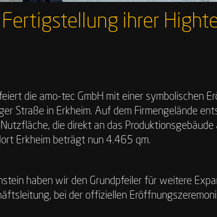
 Fertigstellung ihrer Hight
iert die amo-tec GmbH mit einer symbolischen Erö
ger Straße in Erkheim. Auf dem Firmengelände ent
Nutzfläche, die direkt an das Produktionsgebäude 
ort Erkheim beträgt nun 4.465 qm.
nstein haben wir den Grundpfeiler für weitere Expa
äftsleitung, bei der offiziellen Eröffnungszeremoni