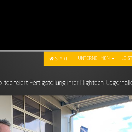
UNTERNEHMEN
LEIS
START
-tec feiert Fertigstellung ihrer Hightech-Lagerhal