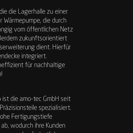
die die Lagerhalle zu einer
er Wärmepumpe, die durch
ängig vom öffentlichen Netz
ußerdem zukunftsorientiert
serweiterung dient. Hierfür
ndecke integriert.
ffizient für nachhaltige
!
 ist die amo-tec GmbH seit
äzisionsteile spezialisiert.
ohe Fertigungstiefe
 ab, wodurch ihre Kunden