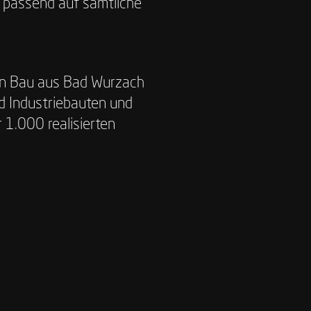
, passend auf sämtliche
uhn Bau aus Bad Wurzach
nd Industriebauten und
r 1.000 realisierten