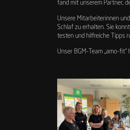
fand mit unserem Partner, 
Unsere Mitarbeiterinnen und 
Schlaf zu erhalten. Sie konn
testen und hilfreiche Tipps
Unser BGM-Team „amo-fit“ h