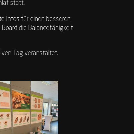
laf statt.
te Infos für einen besseren
m Board die Balancefähigkeit
ven Tag veranstaltet.