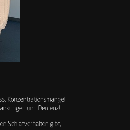
ess, Konzentrationsmangel
rkrankungen und Demenz!
n Schlafverhalten gibt,