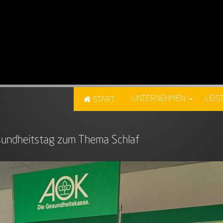
UNTERNEHMEN
LEIS
START
undheitstag zum Thema Schlaf