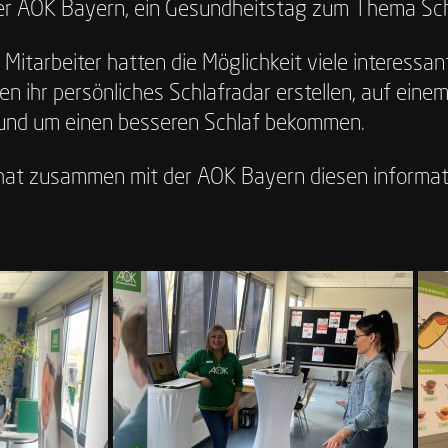
der AOK Bayern, ein Gesundheitstag zum Thema Sch
Mitarbeiter hatten die Möglichkeit viele interessan
ten ihr persönliches Schlafradar erstellen, auf eine
 rund um einen besseren Schlaf bekommen.
at zusammen mit der AOK Bayern diesen informati