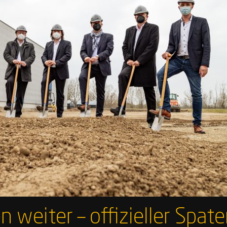
 weiter – offizieller Spate