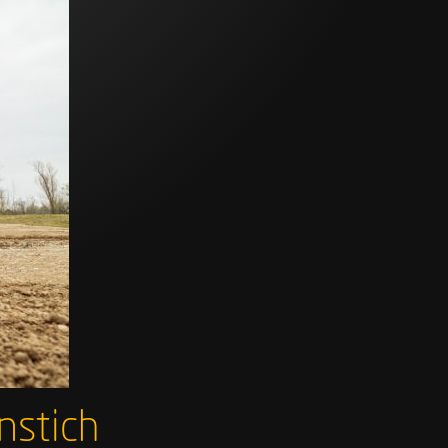
nstich