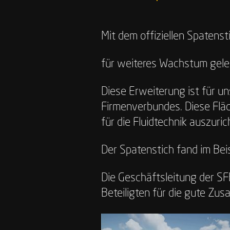
Mit dem offiziellen Spatens
für weiteres Wachstum gelegt
Diese Erweiterung ist für u
Firmenverbundes. Diese Fläc
für die Fluidtechnik auszuri
Der Spatenstich fand im Beis
Die Geschäftsleitung der SF
Beteiligten für die gute Zus