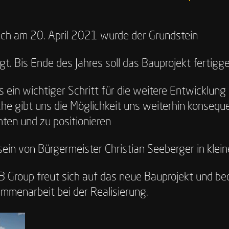
tich am 20. April 2021 wurde der Grundstein
. Bis Ende des Jahres soll das Bauprojekt fertigge
ns ein wichtiger Schritt für die weitere Entwicklu
he gibt uns die Möglichkeit uns weiterhin konseque
chten und zu positionieren
ein von Bürgermeister Christian Seeberger in klein
B Group freut sich auf das neue Bauprojekt und bed
ammenarbeit bei der Realisierung.