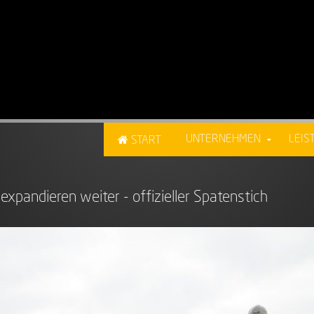
UNTERNEHMEN
LEIS
START
 expandieren weiter - offizieller Spatenstich