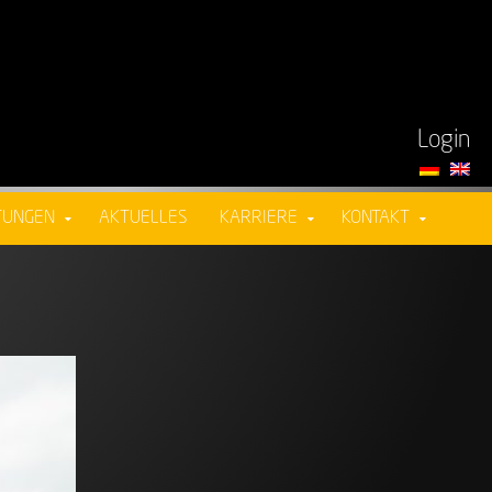
Login
TUNGEN
AKTUELLES
KARRIERE
KONTAKT