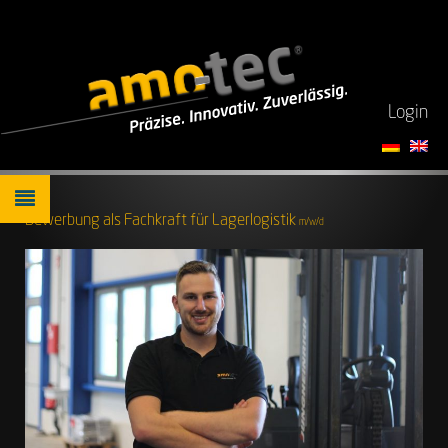
Login
Bewerbung als Fachkraft für Lagerlogistik
m/w/d