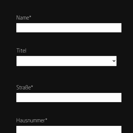
Name*
Titel
Straße*
Hausnummer*