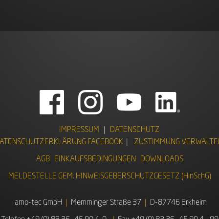
IMPRESSUM
|
DATENSCHUTZ
ATENSCHUTZERKLÄRUNG FACEBOOK
|
ZUSTIMMUNG VERWALTE
AGB
EINKAUFSBEDINGUNGEN
DOWNLOADS
MELDESTELLE GEM. HINWEISGEBERSCHUTZGESETZ (HinSchG)
amo-tec GmbH
Memminger Straße 37
D-87746 Erkheim