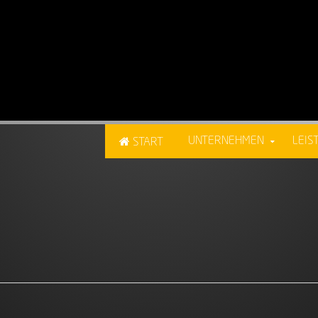
UNTERNEHMEN
LEIS
START