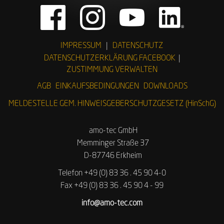
IMPRESSUM
|
DATENSCHUTZ
DATENSCHUTZERKLÄRUNG FACEBOOK
|
ZUSTIMMUNG VERWALTEN
AGB
EINKAUFSBEDINGUNGEN
DOWNLOADS
MELDESTELLE GEM. HINWEISGEBERSCHUTZGESETZ (HinSchG)
amo-tec GmbH
Memminger Straße 37
D-87746 Erkheim
Telefon +49 (0) 83 36 . 45 90 4-0
Fax +49 (0) 83 36 . 45 90 4 - 99
info@amo-tec.com