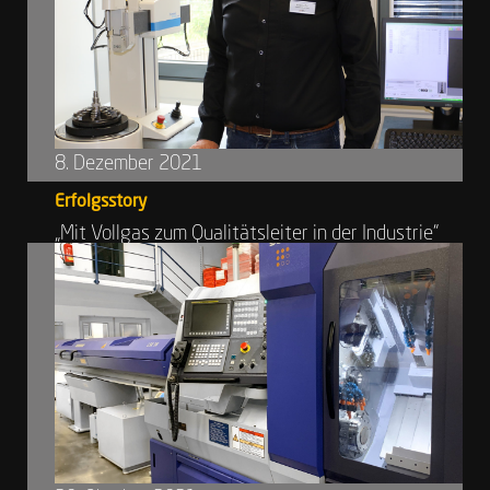
8. Dezember 2021
Erfolgsstory
„Mit Vollgas zum Qualitätsleiter in der Industrie“
So heißt der Titel des Artikels in der
Novemberausgab...