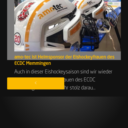
amo-tec ist Helmsponsor der Eishockeyfrauen des
ECDC Memmingen
Auch in dieser Eishockeysaison sind wir wieder
Partner der Eishockeyfrauen des ECDC
<
Memmingen. Wir sind sehr stolz darau...